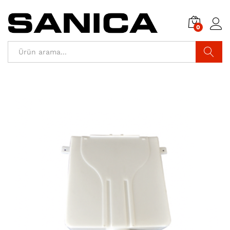
0
Araştır