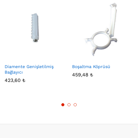
Diamente Genişletilmiş
Boşaltma Köprüsü
Bağlayıcı
459,48
₺
423,60
₺