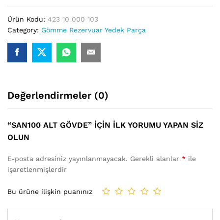
Ürün Kodu:
423 10 000 103
Category:
Gömme Rezervuar Yedek Parça
Değerlendirmeler (0)
“SAN100 ALT GÖVDE” IÇIN ILK YORUMU YAPAN SIZ
OLUN
E-posta adresiniz yayınlanmayacak.
Gerekli alanlar
*
ile
işaretlenmişlerdir
Bu ürüne ilişkin puanınız