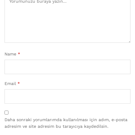
Name
*
Email
*
Daha sonraki yorumlarımda kullanılması için adım, e-posta
adresim ve site adresim bu tarayıcıya kaydedilsin.