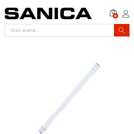
0
Araştır