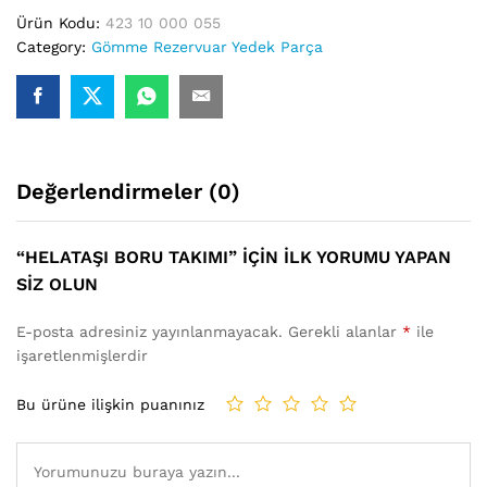
Ürün Kodu:
423 10 000 055
Category:
Gömme Rezervuar Yedek Parça
Değerlendirmeler (0)
“HELATAŞI BORU TAKIMI” IÇIN ILK YORUMU YAPAN
SIZ OLUN
E-posta adresiniz yayınlanmayacak.
Gerekli alanlar
*
ile
işaretlenmişlerdir
Bu ürüne ilişkin puanınız