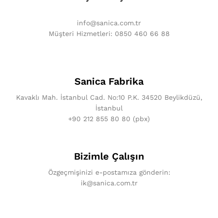
info@sanica.com.tr
Müşteri Hizmetleri: 0850 460 66 88
Sanica Fabrika
Kavaklı Mah. İstanbul Cad. No:10 P.K. 34520 Beylikdüzü,
İstanbul
+90 212 855 80 80 (pbx)
Bizimle Çalışın
Özgeçmişinizi e-postamıza gönderin:
ik@sanica.com.tr