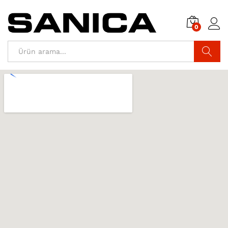
0
Araştır