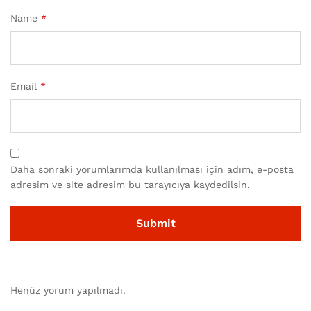
Name
*
Email
*
Daha sonraki yorumlarımda kullanılması için adım, e-posta
adresim ve site adresim bu tarayıcıya kaydedilsin.
Henüz yorum yapılmadı.