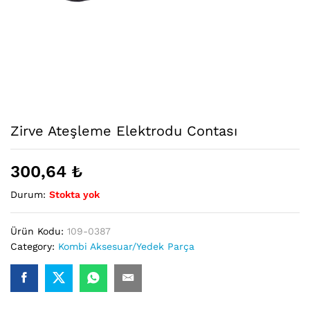
Zirve Ateşleme Elektrodu Contası
300,64
₺
Durum:
Stokta yok
Ürün Kodu:
109-0387
Category:
Kombi Aksesuar/Yedek Parça