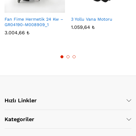
Fan Fime Hermetik 24 Kw –
3 Yollu Vana Motoru
GR04190-M008909_1
1.059,64
₺
3.004,66
₺
Hızlı Linkler
Kategoriler