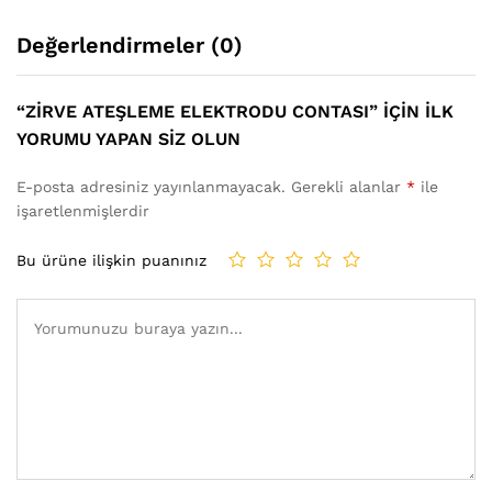
Değerlendirmeler (0)
“ZIRVE ATEŞLEME ELEKTRODU CONTASI” IÇIN ILK
YORUMU YAPAN SIZ OLUN
E-posta adresiniz yayınlanmayacak.
Gerekli alanlar
*
ile
işaretlenmişlerdir
Bu ürüne ilişkin puanınız