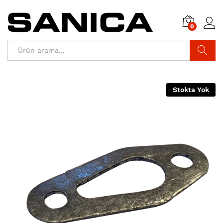
0
Araştır
Stokta Yok