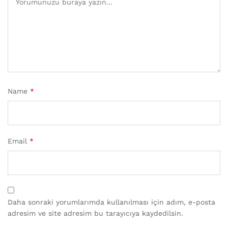
Name
*
Email
*
Daha sonraki yorumlarımda kullanılması için adım, e-posta
adresim ve site adresim bu tarayıcıya kaydedilsin.