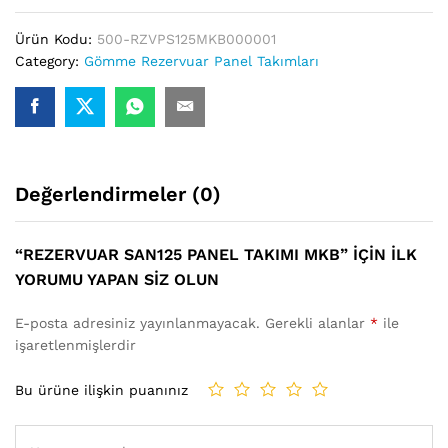
Ürün Kodu:
500-RZVPS125MKB000001
Category:
Gömme Rezervuar Panel Takımları
Değerlendirmeler (0)
“REZERVUAR SAN125 PANEL TAKIMI MKB” IÇIN ILK
YORUMU YAPAN SIZ OLUN
E-posta adresiniz yayınlanmayacak.
Gerekli alanlar
*
ile
işaretlenmişlerdir
Bu ürüne ilişkin puanınız