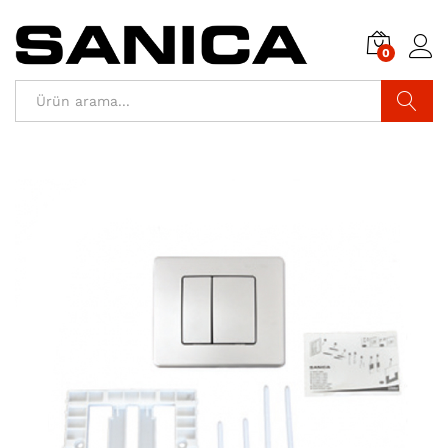
0
Araştır