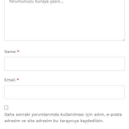
Name
*
Email
*
Daha sonraki yorumlarımda kullanılması için adım, e-posta
adresim ve site adresim bu tarayıcıya kaydedilsin.