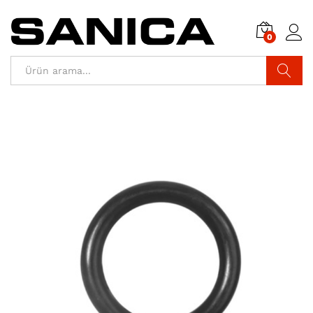
0
Araştır