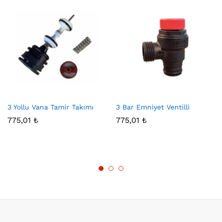
3 Yollu Vana Tamir Takımı
3 Bar Emniyet Ventilli
775,01
₺
775,01
₺