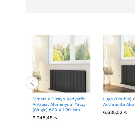
Simetrik Dizayn Radyatör
Lugo (Double) 
Antrasit Alüminyum Yatay
Anthracite Alu
(Single) 600 X 1130 Mm
6.635,52
₺
9.248,45
₺