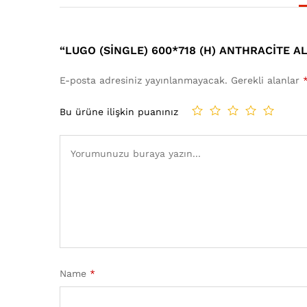
“LUGO (SINGLE) 600*718 (H) ANTHRACITE A
E-posta adresiniz yayınlanmayacak.
Gerekli alanlar
Bu ürüne ilişkin puanınız
Name
*