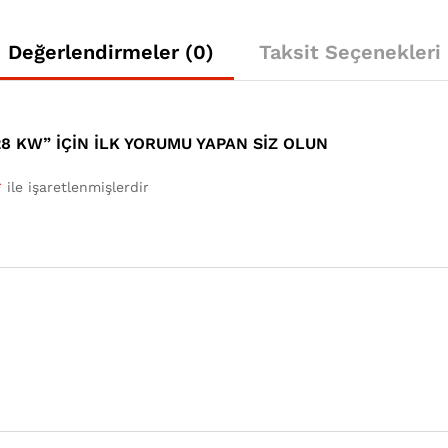
Değerlendirmeler (0)
Taksit Seçenekleri
 KW” IÇIN ILK YORUMU YAPAN SIZ OLUN
*
ile işaretlenmişlerdir