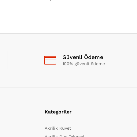
Güvenli Ödeme
100% güvenli ödeme
Kategoriler
Akrilik Küvet
Akrilik Duş Teknesi