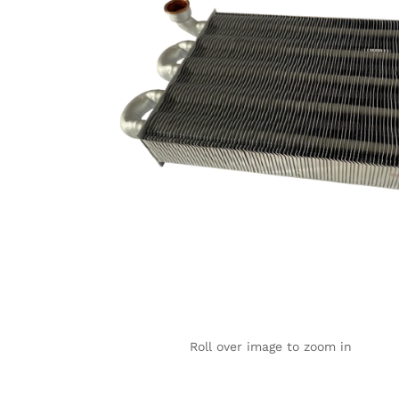
Roll over image to zoom in