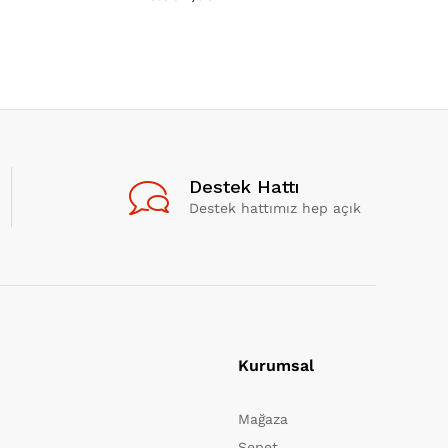
Destek Hattı
Destek hattımız hep açık
Kurumsal
Mağaza
Sepet