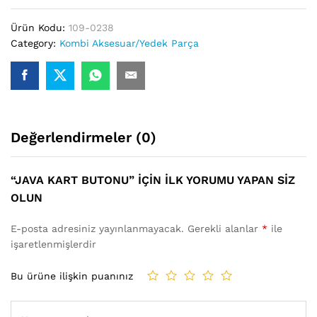
Ürün Kodu:
109-0238
Category:
Kombi Aksesuar/Yedek Parça
Değerlendirmeler (0)
“JAVA KART BUTONU” IÇIN ILK YORUMU YAPAN SIZ
OLUN
E-posta adresiniz yayınlanmayacak.
Gerekli alanlar
*
ile
işaretlenmişlerdir
Bu ürüne ilişkin puanınız