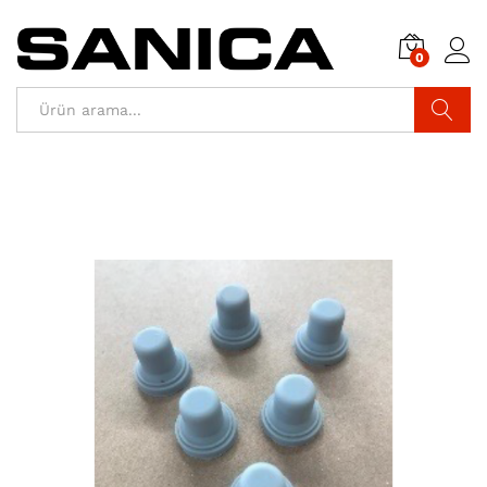
0
Araştır