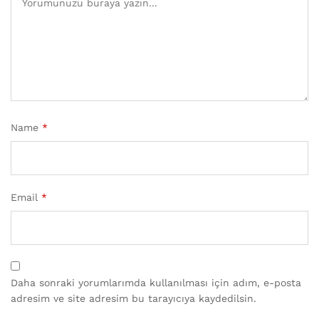
Name
*
Email
*
Daha sonraki yorumlarımda kullanılması için adım, e-posta
adresim ve site adresim bu tarayıcıya kaydedilsin.