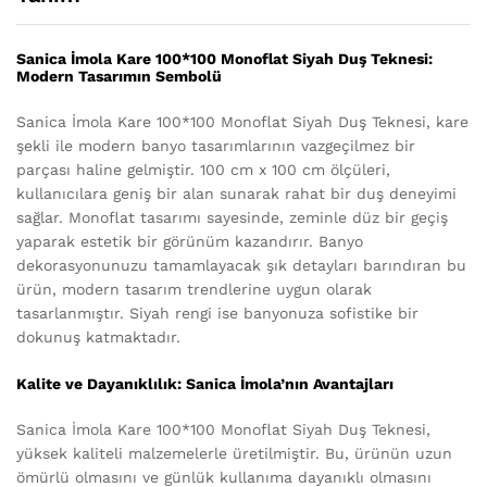
Sanica İmola Kare 100*100 Monoflat Siyah Duş Teknesi:
Modern Tasarımın Sembolü
Sanica İmola Kare 100*100 Monoflat Siyah Duş Teknesi, kare
şekli ile modern banyo tasarımlarının vazgeçilmez bir
parçası haline gelmiştir. 100 cm x 100 cm ölçüleri,
kullanıcılara geniş bir alan sunarak rahat bir duş deneyimi
sağlar. Monoflat tasarımı sayesinde, zeminle düz bir geçiş
yaparak estetik bir görünüm kazandırır. Banyo
dekorasyonunuzu tamamlayacak şık detayları barındıran bu
ürün, modern tasarım trendlerine uygun olarak
tasarlanmıştır. Siyah rengi ise banyonuza sofistike bir
dokunuş katmaktadır.
Kalite ve Dayanıklılık: Sanica İmola’nın Avantajları
Sanica İmola Kare 100*100 Monoflat Siyah Duş Teknesi,
yüksek kaliteli malzemelerle üretilmiştir. Bu, ürünün uzun
ömürlü olmasını ve günlük kullanıma dayanıklı olmasını