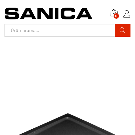
0
Araştır