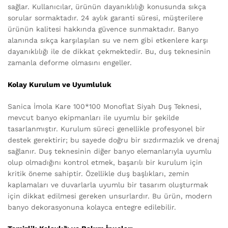
sağlar. Kullanıcılar, ürünün dayanıklılığı konusunda sıkça
sorular sormaktadır. 24 aylık garanti süresi, müşterilere
ürünün kalitesi hakkında güvence sunmaktadır. Banyo
alanında sıkça karşılaşılan su ve nem gibi etkenlere karşı
dayanıklılığı ile de dikkat çekmektedir. Bu, duş teknesinin
zamanla deforme olmasını engeller.
Kolay Kurulum ve Uyumluluk
Sanica İmola Kare 100*100 Monoflat Siyah Duş Teknesi,
mevcut banyo ekipmanları ile uyumlu bir şekilde
tasarlanmıştır. Kurulum süreci genellikle profesyonel bir
destek gerektirir; bu sayede doğru bir sızdırmazlık ve drenaj
sağlanır. Duş teknesinin diğer banyo elemanlarıyla uyumlu
olup olmadığını kontrol etmek, başarılı bir kurulum için
kritik öneme sahiptir. Özellikle duş başlıkları, zemin
kaplamaları ve duvarlarla uyumlu bir tasarım oluşturmak
için dikkat edilmesi gereken unsurlardır. Bu ürün, modern
banyo dekorasyonuna kolayca entegre edilebilir.