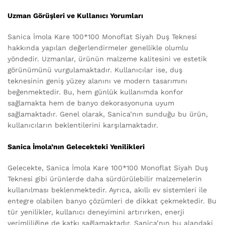
Uzman Görüşleri ve Kullanıcı Yorumları
Sanica İmola Kare 100*100 Monoflat Siyah Duş Teknesi
hakkında yapılan değerlendirmeler genellikle olumlu
yöndedir. Uzmanlar, ürünün malzeme kalitesini ve estetik
görünümünü vurgulamaktadır. Kullanıcılar ise, duş
teknesinin geniş yüzey alanını ve modern tasarımını
beğenmektedir. Bu, hem günlük kullanımda konfor
sağlamakta hem de banyo dekorasyonuna uyum
sağlamaktadır. Genel olarak, Sanica’nın sunduğu bu ürün,
kullanıcıların beklentilerini karşılamaktadır.
Sanica İmola’nın Gelecekteki Yenilikleri
Gelecekte, Sanica İmola Kare 100*100 Monoflat Siyah Duş
Teknesi gibi ürünlerde daha sürdürülebilir malzemelerin
kullanılması beklenmektedir. Ayrıca, akıllı ev sistemleri ile
entegre olabilen banyo çözümleri de dikkat çekmektedir. Bu
tür yenilikler, kullanıcı deneyimini artırırken, enerji
verimliliğine de katkı sağlamaktadır. Sanica’nın bu alandaki