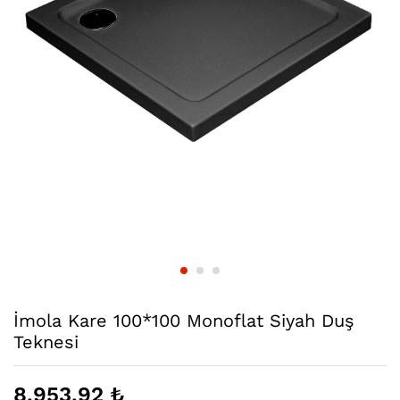
İmola Kare 100*100 Monoflat Siyah Duş
Teknesi
8.953,92
₺