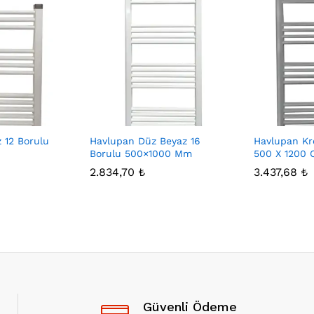
 12 Borulu
Havlupan Düz Beyaz 16
Havlupan Kr
Borulu 500×1000 Mm
500 X 1200
2.834,70
₺
3.437,68
₺
Güvenli Ödeme