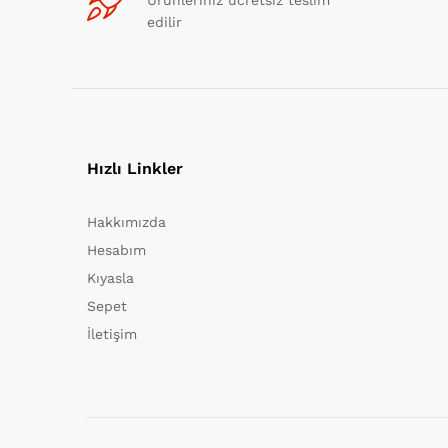
Ürünleriniz ücretsiz teslim
edilir
Hızlı Linkler
Hakkımızda
Hesabım
Kıyasla
Sepet
İletişim