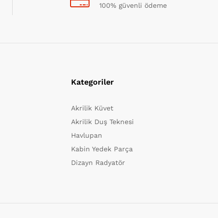
100% güvenli ödeme
Kategoriler
Akrilik Küvet
Akrilik Duş Teknesi
Havlupan
Kabin Yedek Parça
Dizayn Radyatör