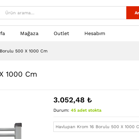
0 X 1000 Cm
Seçenekleri
Ar
fa
Mağaza
Outlet
Hesabım
 Borulu 500 X 1000 Cm
 X 1000 Cm
3.052,48
₺
Durum:
45 adet stokta
Havlupan Krom 16 Borulu 500 X 1000 