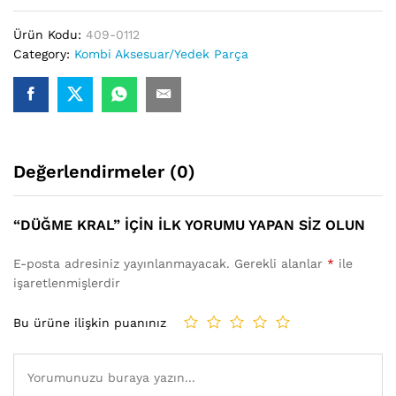
Ürün Kodu:
409-0112
Category:
Kombi Aksesuar/Yedek Parça
Değerlendirmeler (0)
“DÜĞME KRAL” IÇIN ILK YORUMU YAPAN SIZ OLUN
E-posta adresiniz yayınlanmayacak.
Gerekli alanlar
*
ile
işaretlenmişlerdir
Bu ürüne ilişkin puanınız