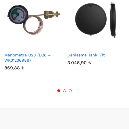
Manometre D28 (D28 –
Genleşme Tankı 7lt
WK31236989)
3.046,90
₺
869,88
₺