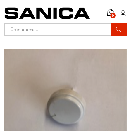
0
Araştır