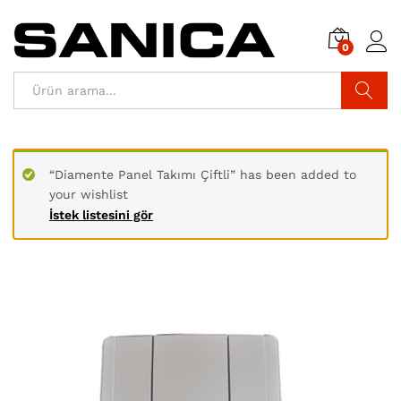
0
Araştır
“Diamente Panel Takımı Çiftli” has been added to
your wishlist
İstek listesini gör