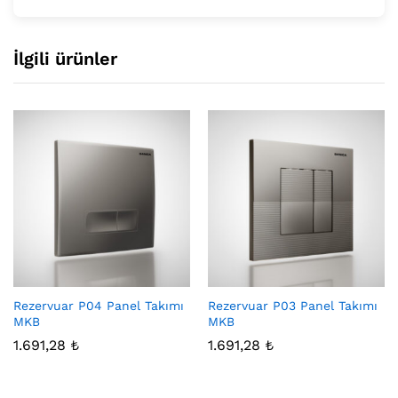
İlgili ürünler
Rezervuar P04 Panel Takımı
Rezervuar P03 Panel Takımı
MKB
MKB
1.691,28
₺
1.691,28
₺