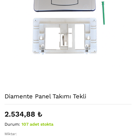
Diamente Panel Takımı Tekli
2.534,88
₺
Durum:
107 adet stokta
Miktar:
Diamente