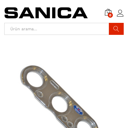
0
Araştır