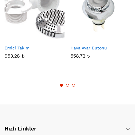
Emici Takım
Hava Ayar Butonu
953,28
₺
558,72
₺
Hızlı Linkler