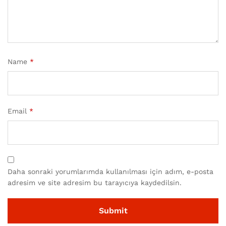
Name
*
Email
*
Daha sonraki yorumlarımda kullanılması için adım, e-posta
adresim ve site adresim bu tarayıcıya kaydedilsin.