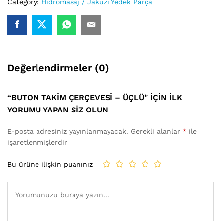
Category:
Hidromasaj / Jakuzi Yedek Parça
Değerlendirmeler (0)
“BUTON TAKIM ÇERÇEVESI – ÜÇLÜ” IÇIN ILK
YORUMU YAPAN SIZ OLUN
E-posta adresiniz yayınlanmayacak.
Gerekli alanlar
*
ile
işaretlenmişlerdir
Bu ürüne ilişkin puanınız