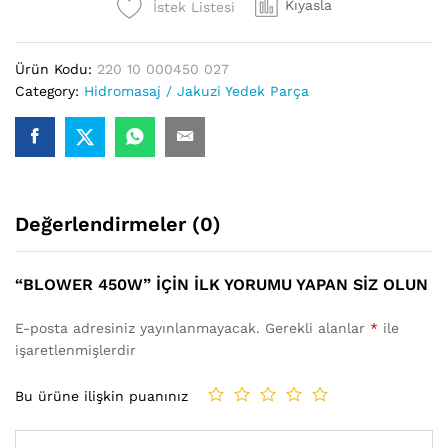
Kıyasla
İstek Listesi
Ürün Kodu:
220 10 000450 027
Category:
Hidromasaj / Jakuzi Yedek Parça
Değerlendirmeler (0)
“BLOWER 450W” IÇIN ILK YORUMU YAPAN SIZ OLUN
E-posta adresiniz yayınlanmayacak.
Gerekli alanlar
*
ile
işaretlenmişlerdir
Bu ürüne ilişkin puanınız