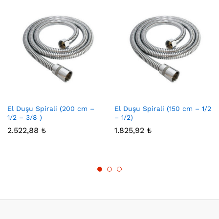
El Duşu Spirali (200 cm –
El Duşu Spirali (150 cm – 1/2
1/2 – 3/8 )
– 1/2)
2.522,88
₺
1.825,92
₺