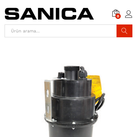
0
Araştır