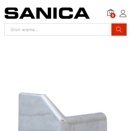
0
Araştır