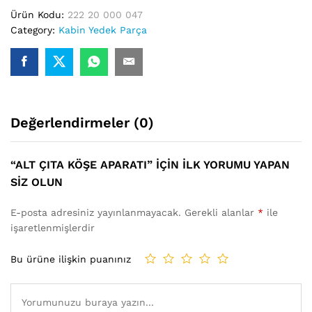
Ürün Kodu:
222 20 000 047
Category:
Kabin Yedek Parça
Değerlendirmeler (0)
“ALT ÇITA KÖŞE APARATI” IÇIN ILK YORUMU YAPAN
SIZ OLUN
E-posta adresiniz yayınlanmayacak.
Gerekli alanlar
*
ile
işaretlenmişlerdir
Bu ürüne ilişkin puanınız