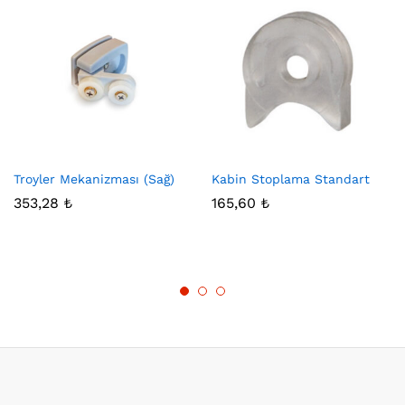
Troyler Mekanizması (Sağ)
Kabin Stoplama Standart
353,28
₺
165,60
₺