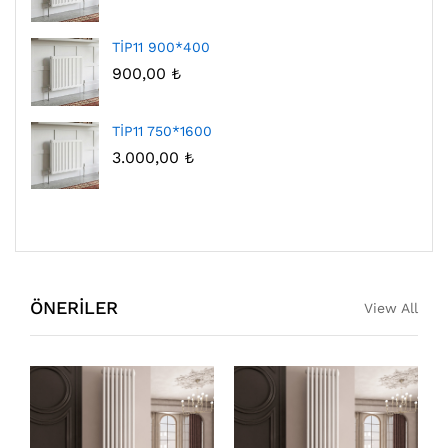
TİP11 900*400
900,00
₺
TİP11 750*1600
3.000,00
₺
ÖNERİLER
View All