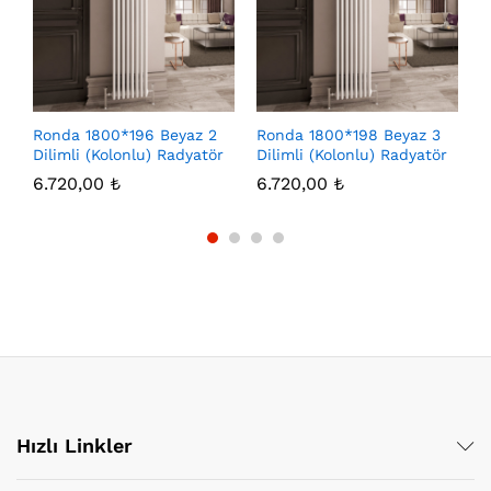
Ronda 1800*196 Beyaz 2
Ronda 1800*198 Beyaz 3
R
Dilimli (Kolonlu) Radyatör
Dilimli (Kolonlu) Radyatör
D
6.720,00
₺
6.720,00
₺
8
Hızlı Linkler