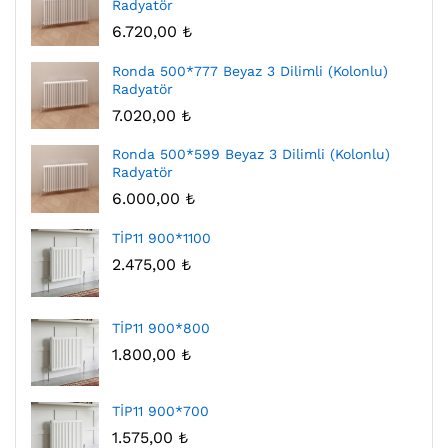
Radyatör
6.720,00
₺
Ronda 500*777 Beyaz 3 Dilimli (Kolonlu)
Radyatör
7.020,00
₺
Ronda 500*599 Beyaz 3 Dilimli (Kolonlu)
Radyatör
6.000,00
₺
TİP11 900*1100
2.475,00
₺
TİP11 900*800
1.800,00
₺
TİP11 900*700
1.575,00
₺